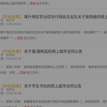
套的网上超市采购项...(
克孜
在正文中 )
【中标结果】
喀什地区农业综合行政执法支队关于装饰画的网
喀什市
2026-08-08
喀什地区农业综合行政执法支队关于装饰画的网上超市采购项目 （项目编号:*** 
目编号:***...(
克孜
在正文中 )
【中标结果】
关于蛋/蛋制品的网上超市合同公告
伽师县
2026-08-08
一、采购人名称： 伽师县和夏阿瓦提镇中心卫生院 二、供应商名称： 伽师县欢乐买生活
内容： 序号 ...(
克孜
在正文中 )
【中标结果】
关于学生书包的网上超市合同公告
伽师县
2026-08-08
一、采购人名称： 新疆维吾尔自治区喀什地区市场监督管理局 二、供应商名称： 喀什