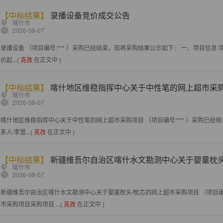
【中标结果】
录播设备竞价成交公告
喀什市
2026-08-07
录播设备 （项目编号:*** ）采购已经结束，现将采购结果公示如下： 一、项目信息 项
价起...(
克孜
在正文中 )
【中标结果】
喀什地区维稳指挥中心关于中性笔的网上超市采
喀什市
2026-08-07
喀什地区维稳指挥中心关于中性笔的网上超市采购项目 （项目编号:*** ）采购已经结
系人:李慧...(
克孜
在正文中 )
【中标结果】
新疆维吾尔自治区喀什水文勘测中心关于婴童枕头
喀什市
2026-08-07
新疆维吾尔自治区喀什水文勘测中心关于婴童枕头/枕芯的网上超市采购项目 （项目编号
市采购项目采购项目 ...(
克孜
在正文中 )