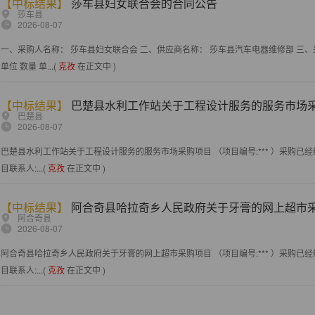
【中标结果】
莎车县妇女联合会的合同公告
莎车县
2026-08-07
一、采购人名称： 莎车县妇女联合会 二、供应商名称： 莎车县汽车电器维修部 三、采购
单位 数量 单...(
克孜
在正文中 )
【中标结果】
巴楚县水利工作站关于工程设计服务的服务市场
巴楚县
2026-08-07
巴楚县水利工作站关于工程设计服务的服务市场采购项目 （项目编号:*** ）采购已经
目联系人:...(
克孜
在正文中 )
【中标结果】
阿合奇县哈拉奇乡人民政府关于牙膏的网上超市
阿合奇县
2026-08-07
阿合奇县哈拉奇乡人民政府关于牙膏的网上超市采购项目 （项目编号:*** ）采购已经
目联系人:...(
克孜
在正文中 )