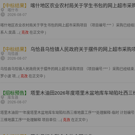
【中标结果】
喀什地区农业农村局关于学生书包的网上超市采
喀什市
2026-08-07
喀什地区农业农村局关于学生书包的网上超市采购项目 （项目编号:*** ）采购已经结
系人:吴昌 ...(
克孜
在正文中 )
【中标结果】
乌恰县乌恰镇人民政府关于摆件的网上超市采购
乌恰县
2026-08-07
乌恰县乌恰镇人民政府关于摆件的网上超市采购项目 （项目编号:*** ）采购已经结束
罗小波 项...(
克孜
在正文中 )
【招标预告】
塔里木油田2026年度塔里木盆地库车坳陷吐西三维
库车县
2026-08-07
塔里木油田***年度塔里木盆地库车坳陷吐西三维地震工序***处理解释-临时 计划编号: TLMY
三维地震工序***处理解释 项目单位: ...(
克孜
在正文中 )