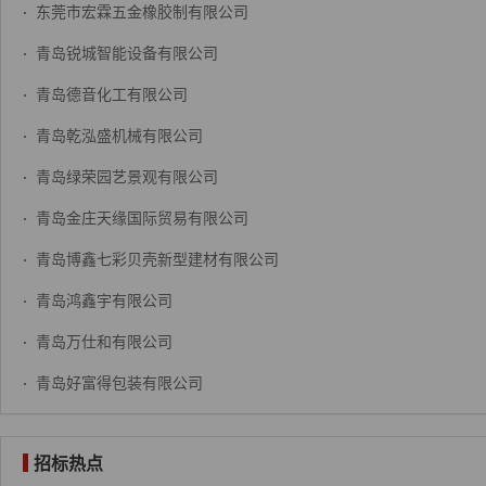
·
东莞市宏霖五金橡胶制有限公司
·
青岛锐城智能设备有限公司
·
青岛德音化工有限公司
·
青岛乾泓盛机械有限公司
·
青岛绿荣园艺景观有限公司
·
青岛金庄天缘国际贸易有限公司
·
青岛博鑫七彩贝壳新型建材有限公司
·
青岛鸿鑫宇有限公司
·
青岛万仕和有限公司
·
青岛好富得包装有限公司
招标热点