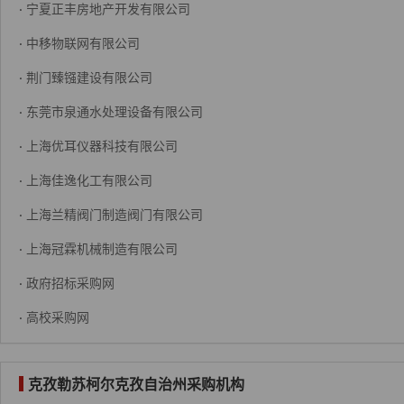
·
宁夏正丰房地产开发有限公司
·
中移物联网有限公司
·
荆门臻镪建设有限公司
·
东莞市泉通水处理设备有限公司
·
上海优耳仪器科技有限公司
·
上海佳逸化工有限公司
·
上海兰精阀门制造阀门有限公司
·
上海冠霖机械制造有限公司
·
政府招标采购网
·
高校采购网
克孜勒苏柯尔克孜自治州采购机构