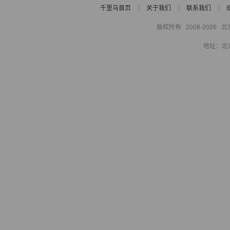
千里马首页
┊
关于我们
┊
联系我们
┊
版权所有 2008-
2026
北京千
地址：北京