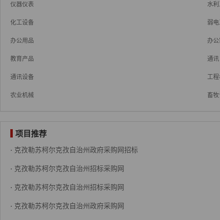
仪器仪表
水利
化工设备
弱电
办公用品
办公
教育产品
通讯
通讯设备
工程
农业机械
畜牧
项目推荐
·
克孜勒苏柯尔克孜自治州政府采购网招标
·
克孜勒苏柯尔克孜自治州招标采购网
·
克孜勒苏柯尔克孜自治州招标采购网
·
克孜勒苏柯尔克孜自治州政府采购网